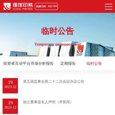
临时公告
Temporary announcement
投资者互动平台
市场分析报告
定期报告
临时公告
19
第五届监事会第二十二次会议决议公告
2023-12
19
独立董事提名人声明（李留闯）
2023-12