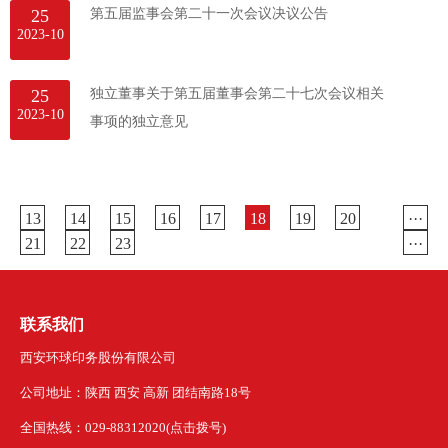
25
第五届监事会第二十一次会议决议公告
2023-10
25
独立董事关于第五届董事会第二十七次会议相关
2023-10
事项的独立意见
13
14
15
16
17
18
19
20
···
21
22
23
···
联系我们
西安环球印务股份有限公司
公司地址：陕西 西安 高新 团结南路18号
全国热线：029-88312020(点击拨号)