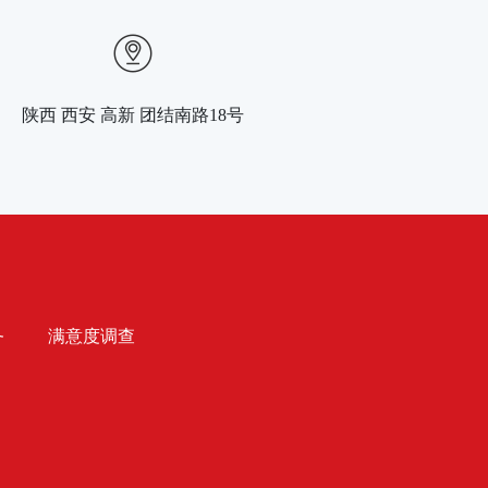
陕西 西安 高新 团结南路18号
务
满意度调查