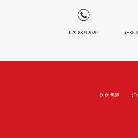
029-88312020
(+86-
医药包装
消