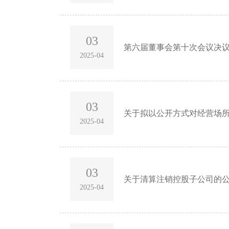
03
第六届董事会第十次会议决
2025-04
03
关于拟以公开方式对经营场
2025-04
03
关于清算注销控股子公司的
2025-04