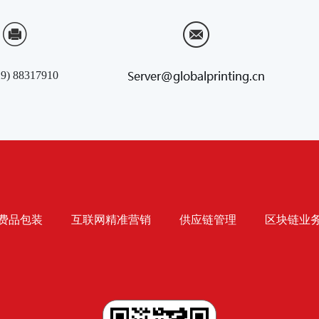
29) 88317910
费品包装
互联网精准营销
供应链管理
区块链业