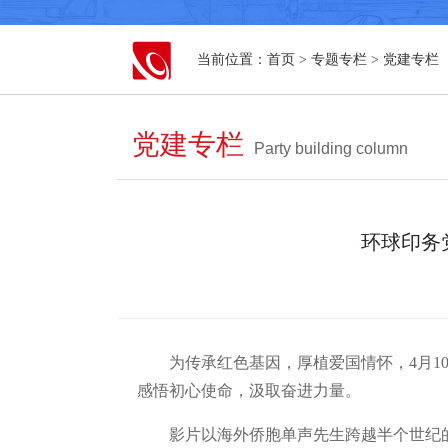
当前位置：
首页
>
专题专栏
>
党建专栏
党建专栏
Party building column
环球印务
为传承红色基因，厚植爱国情怀，4月
感悟初心使命，汲取奋进力量。
影片以海外侨胞单声先生跨越半个世纪