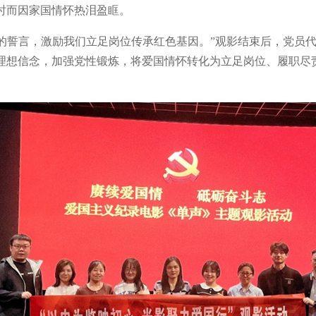
时而因家国情怀热泪盈眶。
’的誓言，激励我们立足岗位传承红色基因。”观影结束后，党员
理想信念，加强党性锻炼，将爱国情怀转化为立足岗位、履职尽