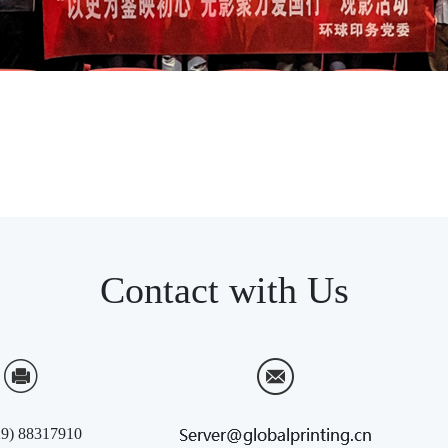
Contact with Us
29) 88317910