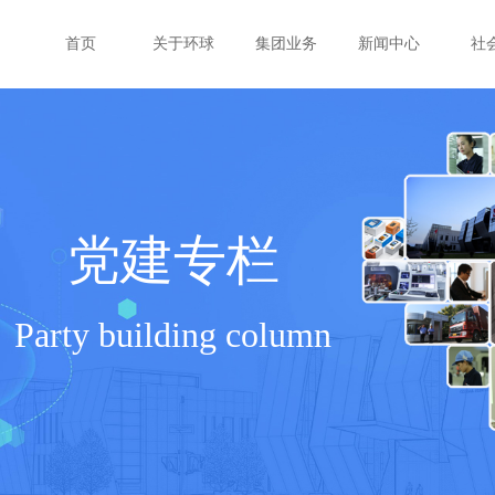
首页
关于环球
集团业务
新闻中心
社
党建专栏
Party building column