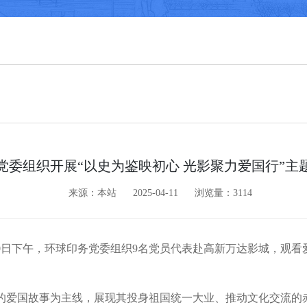
党委组织开展“以史为鉴映初心 光影聚力爱国行”主
来源：本站
2025-04-11
浏览量：3114
10日下午，环球印务党委组织9名党员代表赴高新万达影城，观
的爱国故事为主线，展现其投身祖国统一大业、推动文化交流的