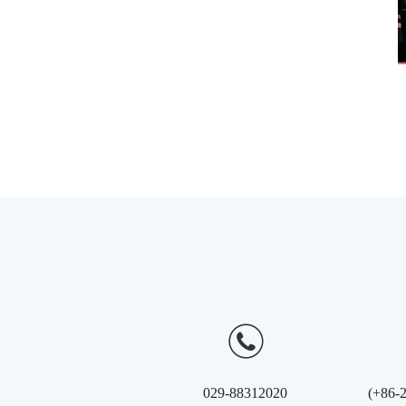
029-88312020
(+86-