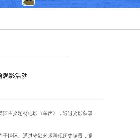
题观影活动
看爱国主义题材电影《单声》，通过光影叙事
赤子情怀。通过光影艺术再现历史场景，党