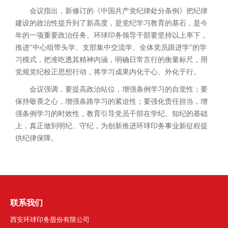
会议指出，新修订的《中国共产党纪律处分条例》把纪律
建设的政治性提升到了新高度，是党纪学习教育的基石，是今
年的一项重要政治任务。环球印务领导干部要坚持以上率下，
推进“中心组带头学、支部集中交流学、全体党员跟进学”的学
习模式，把准吃透其精神内涵，明确日常言行的衡量标尺，用
党规党纪校正思想行动，将学习成果内化于心、外化于行。
会议强调，要提高政治站位，增强条例学习的自觉性；要
保持敬畏之心，增强条路学习的紧迫性；要强化责任担当，增
强条例学习的时效性，教育引导党员干部在学纪、知纪的基础
上，真正做到明纪、守纪，为创新推进环球印务事业新征程提
供纪律保障。
联系我们
西安环球印务股份有限公司