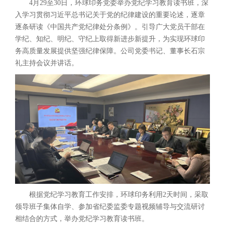
4月29至30日，环球印务党委举办党纪学习教育读书班，深
入学习贯彻习近平总书记关于党的纪律建设的重要论述，逐章
逐条研读《中国共产党纪律处分条例》。引导广大党员干部在
学纪、知纪、明纪、守纪上取得新进步新提升，为实现环球印
务高质量发展提供坚强纪律保障。公司党委书记、董事长石宗
礼主持会议并讲话。
根据党纪学习教育工作安排，环球印务利用2天时间，采取
领导班子集体自学、参加省纪委监委专题视频辅导与交流研讨
相结合的方式，举办党纪学习教育读书班。