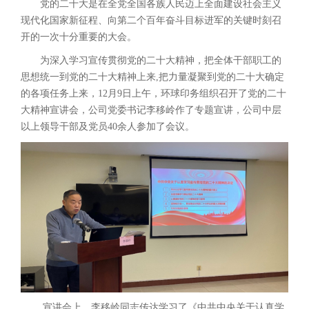
党的二十大是在全党全国各族人民迈上全面建设社会主义
现代化国家新征程、向第二个百年奋斗目标进军的关键时刻召
开的一次十分重要的大会。
为深入学习宣传贯彻党的二十大精神，把全体干部职工的
思想统一到党的二十大精神上来,把力量凝聚到党的二十大确定
的各项任务上来，12月9日上午，环球印务组织召开了党的二十
大精神宣讲会，公司党委书记李移岭作了专题宣讲，公司中层
以上领导干部及党员40余人参加了会议。
宣讲会上，李移岭同志传达学习了《中共中央关于认真学