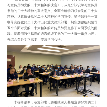
习宣传贯彻党的二十大精神的决定》，从充分认识学习宣传贯
彻党的二十大精神的重大意义、全面准确学习领会党的二十大
精神、认真做好党的二十大精神的学习宣传、坚持知行合一贯
彻落实好党的二十大作出的重大决策部署、切实加强组织领导
五个方面对党的二十大精神的宣传贯彻要点作了全面系统的阐
释。接着用通俗易懂的语言解读了党的二十大报告重点内容，
并结合自身学习感受，交流学习心得。
李移岭强调，各支部书记要继续深入基层宣讲好党的二十