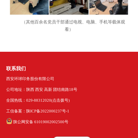
（其他百余名党员干部通过电视、电脑、手机等载体观
看）
联系我们
西安环球印务股份有限公司
公司地址：陕西 西安 高新 团结南路18号
全国热线：029-88312020(点击拨号)
工信备案：陕ICP备2022000237号-1
陕公网安备 61019002002500号