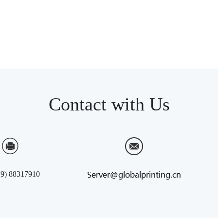
Contact with Us
29) 88317910