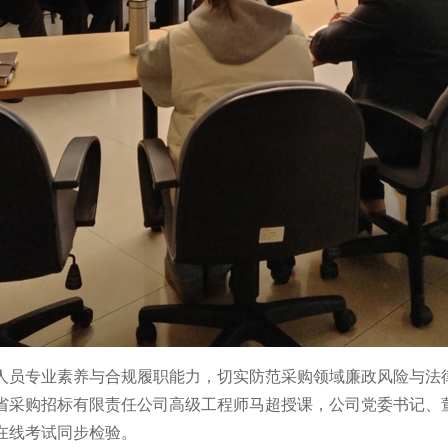
员专业素养与合规履职能力，切实防范采购领域廉政风险与法律风
省采购招标有限责任公司高级工程师马超授课，公司党委书记、董
在线考试同步检验。