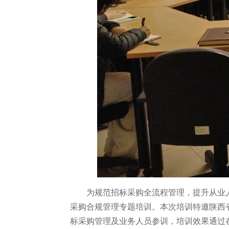
为规范招标采购全流程管理，提升从业人
采购合规管理专题培训。本次培训特邀陕西
标采购管理及业务人员参训，培训效果通过