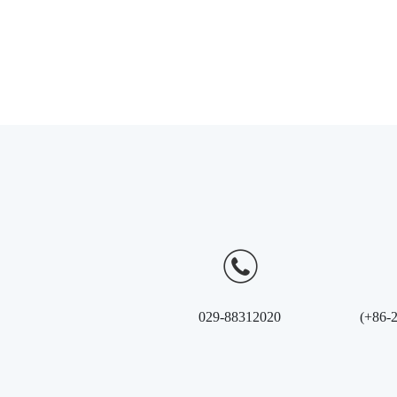
029-88312020
(+86-