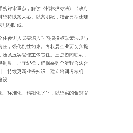
采购评审重点，解读《招标投标法》《政府
时坚持以案为鉴、以案明纪，结合典型违规
营思想防线。
全体参训人员要深入学习招投标政策法规与
责任，强化刚性约束。各权属企业要切实提
，压紧压实管理主体责任。三是协同联动，
畏制度、严守纪律，确保采购全流程合法合
训，持续更新业务知识；建立培训考核机
建设。
化、标准化、精细化水平，以坚实的合规管