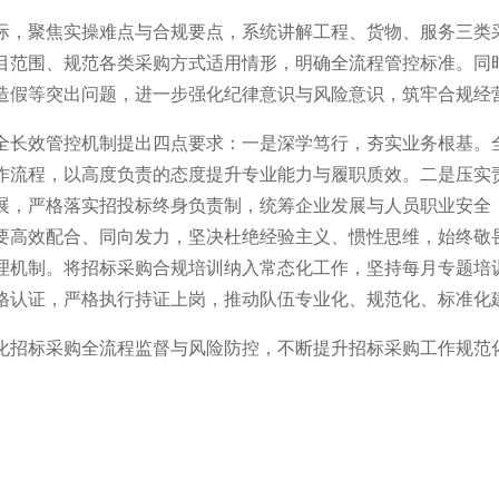
际，聚焦实操难点与合规要点，系统讲解工程、货物、服务三类
目范围、规范各类采购方式适用情形，明确全流程管控标准。同
造假等突出问题，进一步强化纪律意识与风险意识，筑牢合规经
全长效管控机制提出四点要求：一是深学笃行，夯实业务根基。
作流程，以高度负责的态度提升专业能力与履职质效。二是压实
展，严格落实招投标终身负责制，统筹企业发展与人员职业安全
要高效配合、同向发力，坚决杜绝经验主义、惯性思维，始终敬
理机制。将招标采购合规培训纳入常态化工作，坚持每月专题培
格认证，严格执行持证上岗，推动队伍专业化、规范化、标准化
化招标采购全流程监督与风险防控，不断提升招标采购工作规范