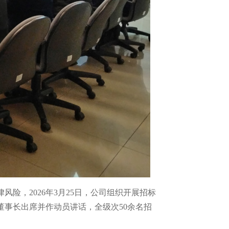
险，2026年3月25日，公司组织开展招标
事长出席并作动员讲话，全级次50余名招