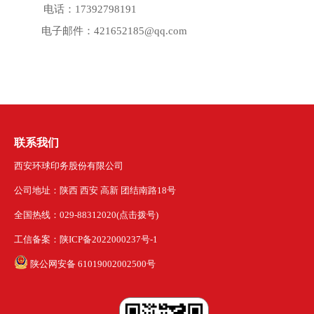
电话：
17392798191
电子邮件：
421652185@qq.com
联系我们
西安环球印务股份有限公司
公司地址：陕西 西安 高新 团结南路18号
全国热线：029-88312020(点击拨号)
工信备案：陕ICP备2022000237号-1
陕公网安备 61019002002500号