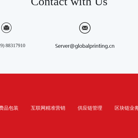
Contact with Us
29) 88317910
费品包装
互联网精准营销
供应链管理
区块链业