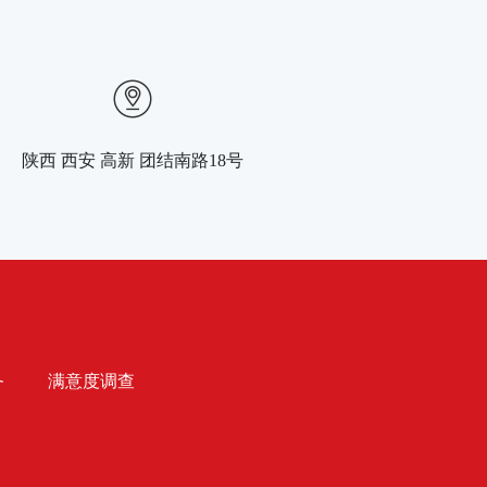
陕西 西安 高新 团结南路18号
务
满意度调查