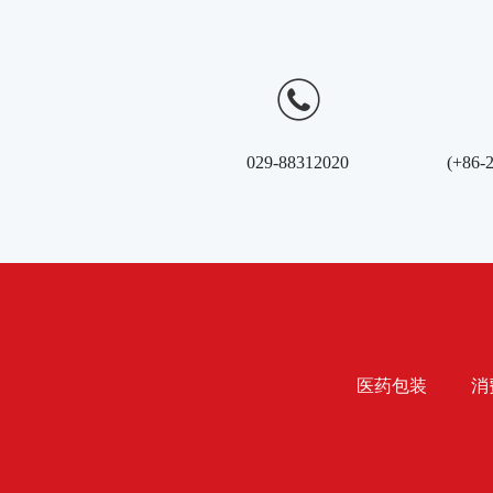
029-88312020
(+86-
医药包装
消