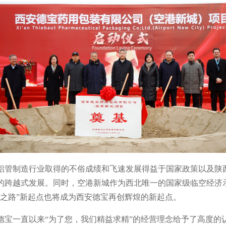
铝管制造行业取得的不俗成绩和飞速发展得益于国家政策以及陕
的跨越式发展。同时，空港新城作为西北唯一的国家级临空经济
绸之路”新起点也将成为西安德宝再创辉煌的新起点。
德宝一直以来“为了您，我们精益求精”的经营理念给予了高度的